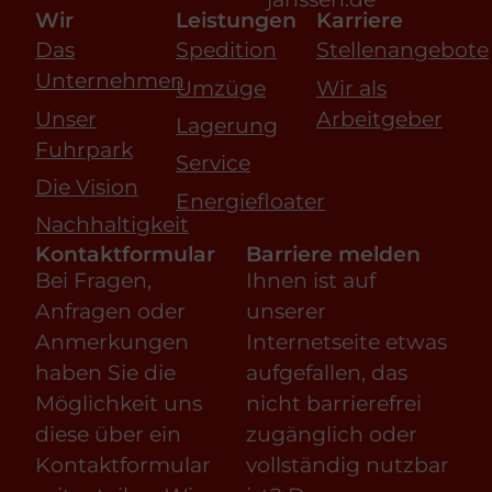
Wir
Leistungen
Karriere
Das
Spedition
Stellenangebote
Unternehmen
Umzüge
Wir als
Unser
Arbeitgeber
Lagerung
Fuhrpark
Service
Die Vision
Energiefloater
Nachhaltigkeit
Kontaktformular
Barriere melden
Bei Fragen,
Ihnen ist auf
Anfragen oder
unserer
Anmerkungen
Internetseite etwas
haben Sie die
aufgefallen, das
Möglichkeit uns
nicht barrierefrei
diese über ein
zugänglich oder
Kontaktformular
vollständig nutzbar