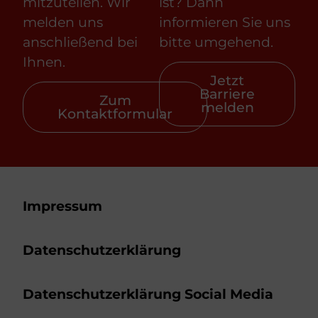
mitzuteilen. Wir
ist? Dann
melden uns
informieren Sie uns
anschließend bei
bitte umgehend.
Ihnen.
Jetzt
Barriere
Zum
melden
Kontaktformular
Impressum
Datenschutz­erklärung
Datenschutzerklärung Social Media