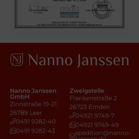
Nanno Janssen
Zweigstelle
GmbH
Frankenstraße 2
Zinnstraße 19-21
26723 Emden
26789 Leer
04921 9749-7
0491 9282-40
04921 9749-49
0491 9282-43
spedition@nanno-
janssen.de